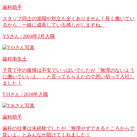
歯科助手
スタッフ同士の派閥や対立も全くありません！長く働いてい
るから、一緒に成長している感じがしますね。
Y.Sさん / 2004年2月入職
歯科衛生士
子育て中の復帰は不安でいっぱいでしたが「無理のないよう
に働いていいよ。」と言ってもらえたので思い切って入社し
ました！
T.Oさん / 2018年入職
歯科助手
歯科の仕事は未経験でしたが「無理せずできるところからで
良いよ」とみんなが助けてくれました！