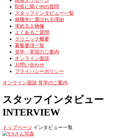
院長メッセージ
院長に聞く99の質問
スタッフインタビュー一覧
就職先に選ばれる理由
求める人物像
よくあるご質問
クリニック概要
募集要項一覧
見学・実習のご案内
オンライン面談
お問い合わせ
プライバシーポリシー
オンライン面談
見学のご案内
スタッフインタビュー
INTERVIEW
トップページ
インタビュー一覧