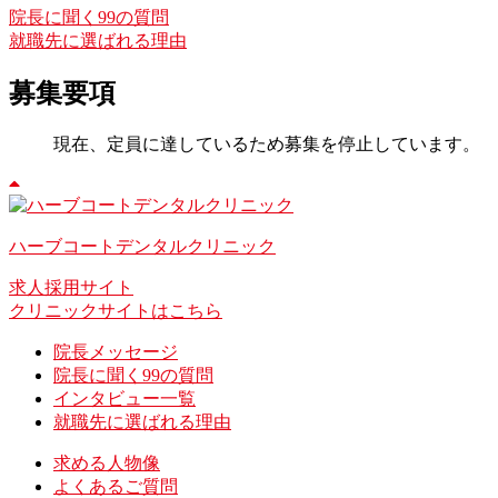
院長に聞く99の質問
就職先に選ばれる理由
募集要項
現在、定員に達しているため
募集を停止
しています。
ハーブコートデンタルクリニック
求人採用サイト
クリニックサイトはこちら
院長メッセージ
院長に聞く99の質問
インタビュー一覧
就職先に選ばれる理由
求める人物像
よくあるご質問