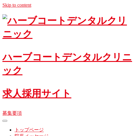
Skip to content
ハーブコートデンタルクリニ
ック
求人採用サイト
募集要項
toggle
navigation
トップページ