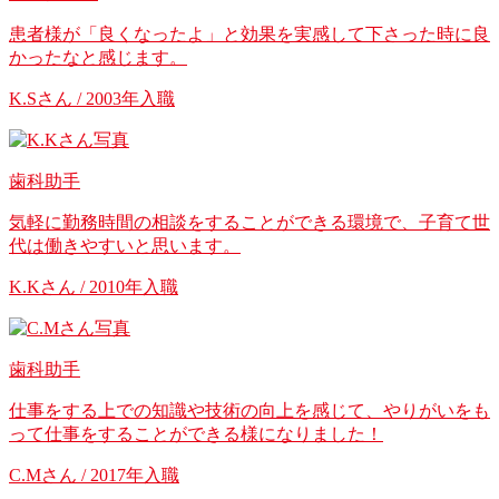
患者様が「良くなったよ」と効果を実感して下さった時に良
かったなと感じます。
K.Sさん / 2003年入職
歯科助手
気軽に勤務時間の相談をすることができる環境で、子育て世
代は働きやすいと思います。
K.Kさん / 2010年入職
歯科助手
仕事をする上での知識や技術の向上を感じて、やりがいをも
って仕事をすることができる様になりました！
C.Mさん / 2017年入職